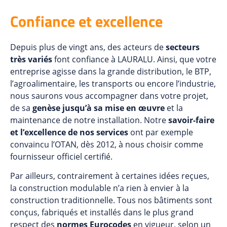
Confiance et excellence
Depuis plus de vingt ans, des acteurs de
secteurs
très variés
font confiance à LAURALU. Ainsi, que votre
entreprise agisse dans la
grande distribution
, le
BTP
,
l’
agroalimentaire
, les
transports
ou encore l’
industrie
,
nous saurons vous accompagner dans votre projet,
de sa
genèse jusqu’à sa mise en œuvre
et la
maintenance de notre installation. Notre
savoir-faire
et l’excellence de nos services
ont par exemple
convaincu l’OTAN, dès 2012, à nous choisir comme
fournisseur officiel certifié
.
Par ailleurs, contrairement à certaines idées reçues,
la construction modulable n’a rien à envier à la
construction traditionnelle. Tous nos bâtiments sont
conçus, fabriqués et installés dans le plus grand
respect des
normes Eurocodes
en vigueur, selon un