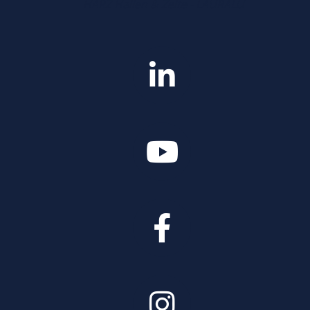
HARZ Hallen & Zelte - LAURALU