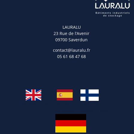
LAURALU
23 Rue de l’Avenir
09700 Saverdun
contact@lauralu.fr
05 61 68 47 68
LAURALU UK
LAURALU
HALLIX
ESPAGNE
MEGASTRUCTU