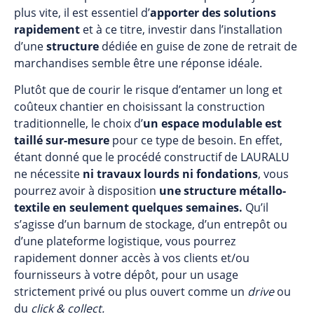
plus vite, il est essentiel d’
apporter des solutions
rapidement
et à ce titre, investir dans l’installation
d’une
structure
dédiée en guise de zone de retrait de
marchandises semble être une réponse idéale.
Plutôt que de courir le risque d’entamer un long et
coûteux chantier en choisissant la construction
traditionnelle, le choix d’
un espace modulable est
taillé sur-mesure
pour ce type de besoin. En effet,
étant donné que le procédé constructif de LAURALU
ne nécessite
ni travaux lourds ni fondations
, vous
pourrez avoir à disposition
une structure métallo-
textile en seulement quelques semaines.
Qu’il
s’agisse d’un
barnum de stockage
, d’un
entrepôt
ou
d’une
plateforme logistique
, vous pourrez
rapidement donner accès à vos clients et/ou
fournisseurs à votre dépôt, pour un usage
strictement privé ou plus ouvert comme un
drive
ou
du
click & collect
.